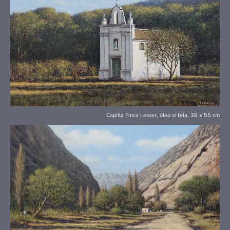
Capilla Finca Lesser, óleo s/ tela, 38 x 55 cm