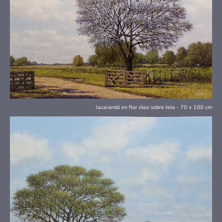
Jacarandá en flor óleo sobre tela - 70 x 100 cm