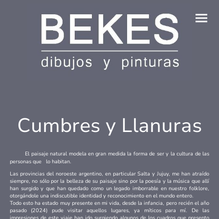
Cumbres y Llanuras
El paisaje natural modela en gran medida la forma de ser y la cultura de las
personas que lo habitan.
Las provincias del noroeste argentino, en particular Salta y Jujuy, me han atraído
siempre, no sólo por la belleza de su paisaje sino por la poesía y la música que allí
han surgido y que han quedado como un legado imborrable en nuestro folklore,
otorgándole una indiscutible identidad y reconocimiento en el mundo entero.
Todo esto ha estado muy presente en mi vida, desde la infancia, pero recién el año
pasado (2024) pude visitar aquellos lugares, ya míticos para mí. De las
impresiones de este viaje han ido surgiendo algunos de los cuadros que presento