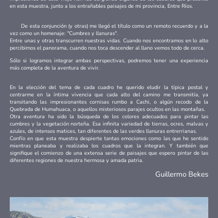
en esta muestra, junto a los entrañables paisajes de mi provincia, Entre Ríos.
De esta conjunción (y otras) me llegó el título como un remoto recuerdo y a la
vez como un homenaje: "Cumbres y llanuras".
Entre unas y otras transcurren nuestras vidas. Cuando nos encontramos en lo alto
percibimos el panorama, cuando nos toca descender al llano vemos todo de cerca.
Sólo si logramos integrar ambas perspectivas, podremos tener una experiencia
más completa de la aventura de vivir.
En la elección del tema de cada cuadro he querido eludir la típica postal y
centrarme en la íntima vivencia que cada alto del camino me transmitía, ya
transitando las impresionantes cornisas rumbo a Cachi, o algún recodo de la
Quebrada de Humahuaca, o aquellos misteriosos parajes ocultos en las montañas.
Otra aventura ha sido la búsqueda de los colores adecuados para pintar las
cumbres y la vegetación norteña. Esa infinita variedad de tierras, ocres, malvas y
azules, de intensos matices, tan diferentes de las verdes llanuras entrerrianas.
Confío en que esta muestra despierte tantas emociones como las que he sentido
mientras planeaba y realizaba los cuadros que la integran. Y también que
signifique el comienzo de una extensa serie de paisajes que espero pintar de las
diferentes regiones de nuestra hermosa y amada patria.
Guillermo Bekes