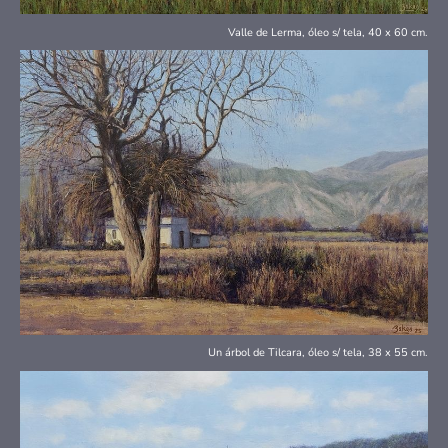
Valle de Lerma, óleo s/ tela, 40 x 60 cm.
Un árbol de Tilcara, óleo s/ tela, 38 x 55 cm.